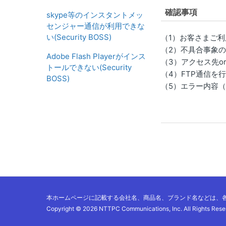
確認事項
skype等のインスタントメッ
センジャー通信が利用できな
い(Security BOSS)
（1）お客さまご利
（2）不具合事象
Adobe Flash Playerがインス
（3）アクセス先o
トールできない(Security
（4）FTP通信を
BOSS)
（5）エラー内容
本ホームページに記載する会社名、商品名、ブランド名などは、
Copyright ©
2026 NTTPC Communications, Inc.
All Rights Rese