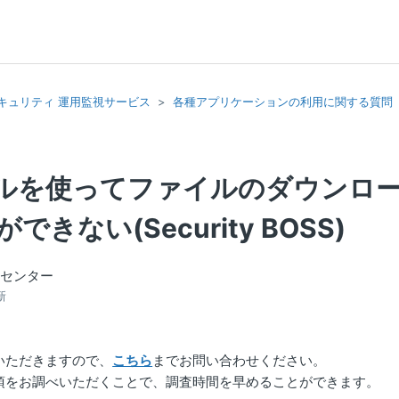
イ・セキュリティ 運用監視サービス
各種アプリケーションの利用に関する質問
ールを使ってファイルのダウンロ
できない(Security BOSS)
トセンター
新
いただきますので、
こちら
までお問い合わせください。
項をお調べいただくことで、調査時間を早めることができます。