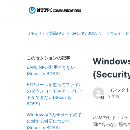
セキュリティ製品FAQ
Security BOSS ゲートウェ
このセクションの記事
Wind
LAPLINKが利用できない
(Securit
(Security BOSS)
FTPツールを使ってファイル
コンタク
のダウンロードやアップロー
3 年前
ドができない(Security
BOSS)
WindowsXPのサポート終了
UTMのセキュリテ
に対する対応について
間に合わない場合
(Security BOSS)