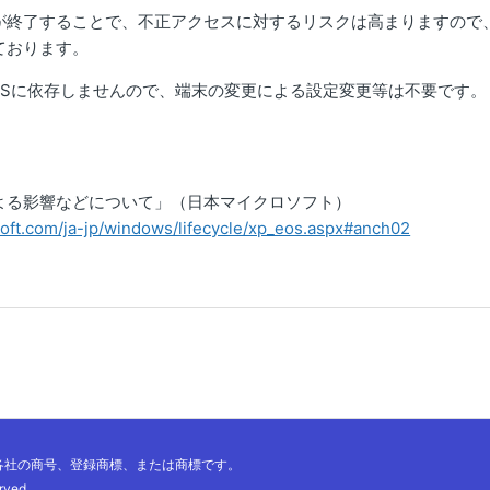
が終了することで、不正アクセスに対するリスクは高まりますので
ております。
はOSに依存しませんので、端末の変更による設定変更等は不要です。
よる影響などについて」（日本マイクロソフト）
oft.com/ja-jp/windows/lifecycle/xp_eos.aspx#anch02
各社の商号、登録商標、または商標です。
rved.