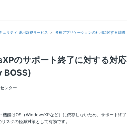
イ・セキュリティ 運用監視サービス
各種アプリケーションの利用に関する質問
owsXPのサポート終了に対する対
y BOSS)
トセンター
ィ機能はOS（WindowsXPなど）に依存しないため、サポート終
のリスクの軽減対策として有効です。