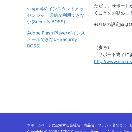
ただし、サポート
skype等のインスタントメッ
くことをお勧めし
センジャー通信が利用できな
い(Security BOSS)
※UTMの設定値
Adobe Flash Playerがインス
トールできない(Security
BOSS)
（参考）
「サポート終了に
http://www.micros
本ホームページに記載する会社名、商品名、ブランド名などは、
Copyright ©
2026 NTTPC Communications, Inc.
All Rights Rese