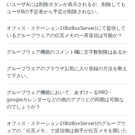
いユーザAには削除ボタンが表示されるが、削除しても
ユーザBの予定表から予定が削除されない。
オフィス・ステーション2(BizBoxServer)にて提供して
いるグループウェアの伝言メモの一斉送信は可能か？
グループウェア機能のコメント欄に文字数制限はあるか
グループウエアのブラウザお気に入り登録の方法を教え
て下さい。
グループウェア機能において、あずけ～るPRO・
googleカレンダーなどの他のアプリとの同期は可能な
のでしょうか？
オフィス・ステーション2(BizBoxServer)のグループウ
ェアの「伝言メモ」で送信側は相手が伝言メモを開いた