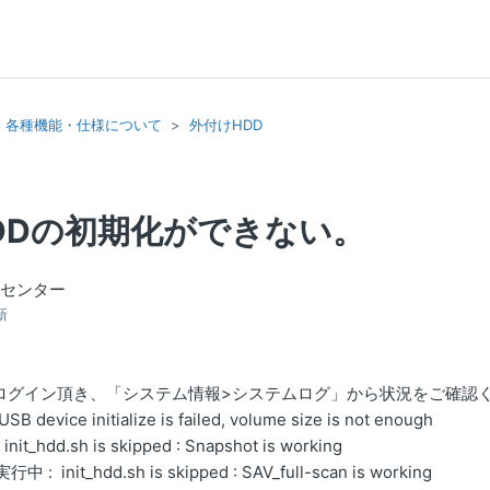
各種機能・仕様について
外付けHDD
DDの初期化ができない。
トセンター
新
にログイン頂き、「システム情報>システムログ」から状況をご確認
ice initialize is failed, volume size is not enough
it_hdd.sh is skipped : Snapshot is working
実行中 : init_hdd.sh is skipped : SAV_full-scan is working