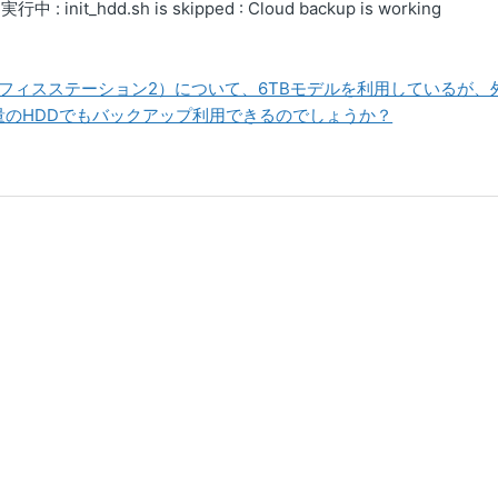
 : init_hdd.sh is skipped : Cloud backup is working
er（オフィスステーション2）について、6TBモデルを利用しているが
量のHDDでもバックアップ利用できるのでしょうか？