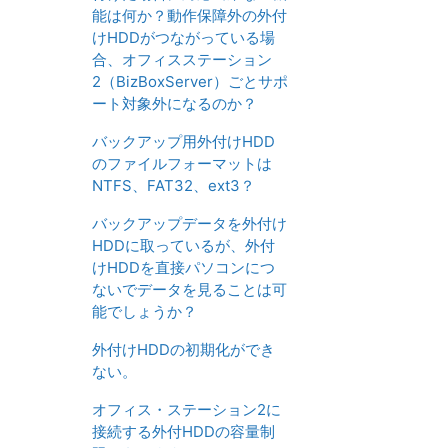
能は何か？動作保障外の外付
けHDDがつながっている場
合、オフィスステーション
2（BizBoxServer）ごとサポ
ート対象外になるのか？
バックアップ用外付けHDD
のファイルフォーマットは
NTFS、FAT32、ext3？
バックアップデータを外付け
HDDに取っているが、外付
けHDDを直接パソコンにつ
ないでデータを見ることは可
能でしょうか？
外付けHDDの初期化ができ
ない。
オフィス・ステーション2に
接続する外付HDDの容量制