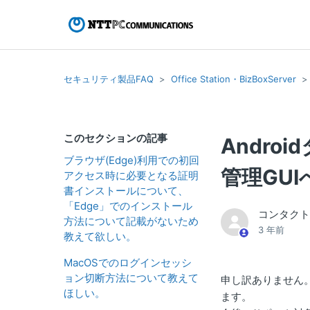
セキュリティ製品FAQ
Office Station・BizBoxServer
このセクションの記事
Andro
ブラウザ(Edge)利用での初回
管理GU
アクセス時に必要となる証明
書インストールについて、
「Edge」でのインストール
コンタク
方法について記載がないため
3 年前
教えて欲しい。
MacOSでのログインセッシ
ョン切断方法について教えて
申し訳ありません。
ほしい。
ます。