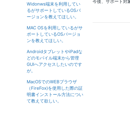
今後、サポート対
Widonws端末を利用してい
るがサポートしているOSバ
ージョンを教えてほしい。
MAC OSを利用しているがサ
ポートしているOSバージョ
ンを教えてほしい。
AndroidタブレットやiPadな
どのモバイル端末から管理
GUIへアクセスしたいのです
が。
MacOSでのWEBブラウザ
（FireFox)を使用した際の証
明書インストール方法につい
て教えて欲しい。