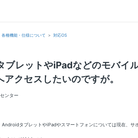
各種機能・仕様について
対応OS
idタブレットやiPadなどのモバ
Iへアクセスしたいのですが。
トセンター
AndroidタブレットやiPadやスマートフォンについては現在、