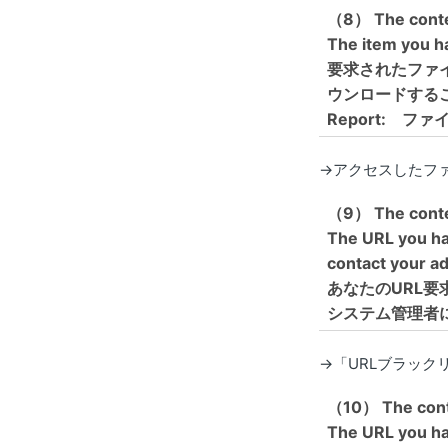
（8） The conten
The item you ha
要求されたファ
ウンロードする
Report: フ
→アクセスしたフ
（9） The conten
The URL you hav
contact your ad
あなたのURL
システム管理者
→「URLブラック
（10） The conte
The URL you hav