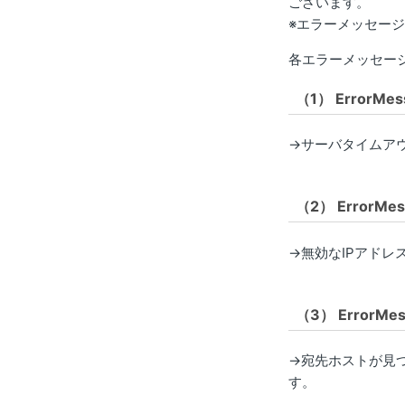
ございます。
※エラーメッセー
各エラーメッセー
（1） ErrorMess
→サーバタイムア
（2） ErrorMes
→無効なIPアド
（3） ErrorMes
→宛先ホストが見
す。