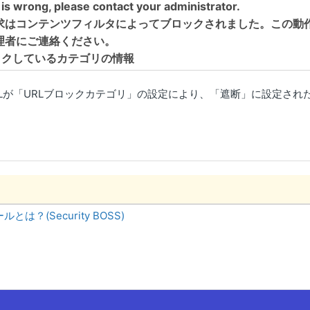
s is wrong, please contact your administrator.
要求はコンテンツフィルタによってブロックされました。この動
理者にご連絡ください。
ブロックしているカテゴリの情報
RLが「URLブロックカテゴリ」の設定により、「遮断」に設定され
は？(Security BOSS)