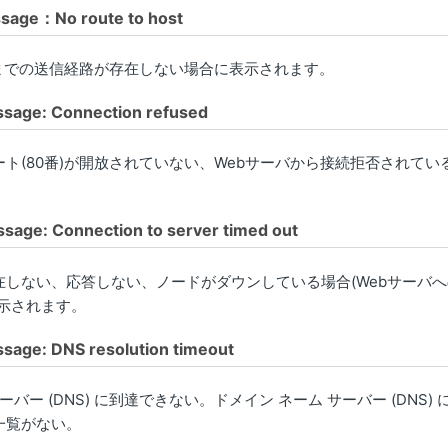
age：No route to host
スまでの送信経路が存在しない場合に表示されます。
sage: Connection refused
ート(80番)が開放されていない、Webサーバから接続拒否されて
age: Connection to server timed out
在しない、応答しない、ノードがダウンしている場合(Webサーバ
表示されます。
sage: DNS resolution timeout
ーバー (DNS) に到達できない。ドメイン ネーム サーバー (DNS) 
一覧がない。