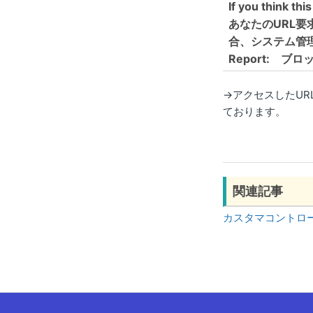
If you think thi
あなたのURL
合、システム管
Report: 
→アクセスしたU
ております。
関連記事
カスタマコントロールと