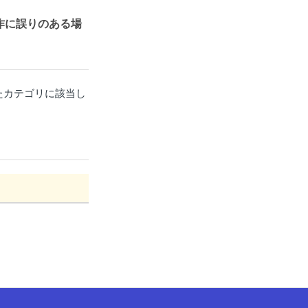
作に誤りのある場
たカテゴリに該当し