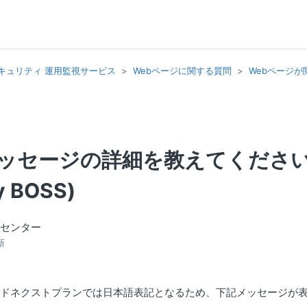
イ・セキュリティ 運用監視サービス
Webページに関する質問
Webページが
ッセージの詳細を教えてくださ
y BOSS)
トセンター
新
ンドネクストプランでは日本語表記となるため、下記メッセージが