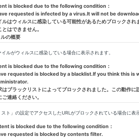
t is blocked due to the following condition：
ve requested is infected by a virus.It will not be downlo
イルはウィルスに感染している可能性があるためブロックされ
ことはできません。
ァイルの概要
ァイルがウィルスに感染している場合に表示されます。
t is blocked due to the following condition：
e requested is blocked by a blacklist.If you think this is
ministrator.
要求はブラックリストによってブロックされました。この動作に
にご連絡ください。
リスト」の設定でアクセスしたURLがブロックされている場合に表
nt is blocked due to the following condition：
e requested is blocked by contents filter.