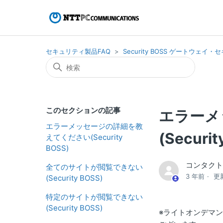
セキュリティ製品FAQ
Security BOSS ゲートウェ
このセクションの記事
エラーメ
エラーメッセージの詳細を教
(Securit
えてください(Security
BOSS)
コンタク
全てのサイトが閲覧できない
3 年前
更
(Security BOSS)
特定のサイトが閲覧できない
(Security BOSS)
※ライトオンデマ