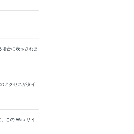
いる場合に表示されま
へのアクセスがタイ
に、この Web サイ